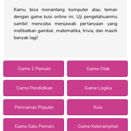
Kamu bisa menantang komputer atau teman
dengan game kuis online ini. Uji pengetahuanmu
sambil mencoba menjawab pertanyaan yang
melibatkan gambar, matematika, trivia, dan masih
banyak lagi!
Game 2 Pemain
Game Otak
Game Pendidikan
Game Logika
Permainan Populer
Kuis
Game Satu Pemain
Game Keterampilan