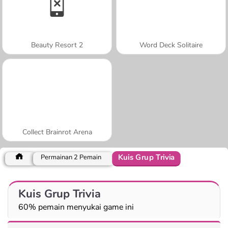
Beauty Resort 2
Word Deck Solitaire
Collect Brainrot Arena
Kuis Grup Trivia
Permainan 2 Pemain
Kuis Grup Trivia
60% pemain menyukai game ini