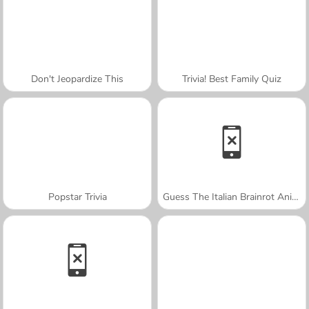
Don't Jeopardize This
Trivia! Best Family Quiz
Popstar Trivia
Guess The Italian Brainrot Animals