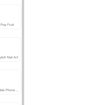
Pop Fruit
ylish Nail Art
Mobile Phone Case Design & DIY