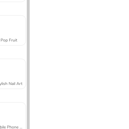
Pop Fruit
ylish Nail Art
Mobile Phone Case Design & DIY