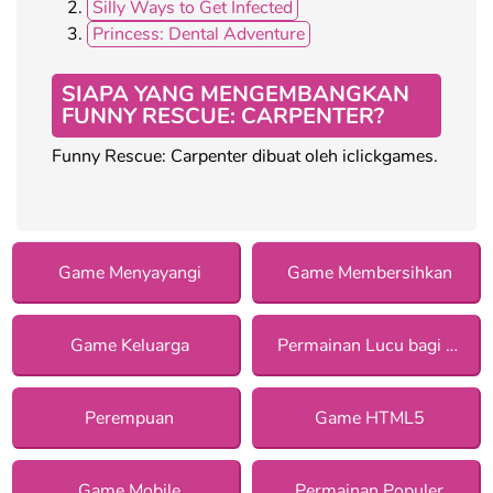
Silly Ways to Get Infected
Princess: Dental Adventure
SIAPA YANG MENGEMBANGKAN
FUNNY RESCUE: CARPENTER?
Funny Rescue: Carpenter dibuat oleh iclickgames.
Game Menyayangi
Game Membersihkan
Game Keluarga
Permainan Lucu bagi Anak Perempuan
Perempuan
Game HTML5
Game Mobile
Permainan Populer