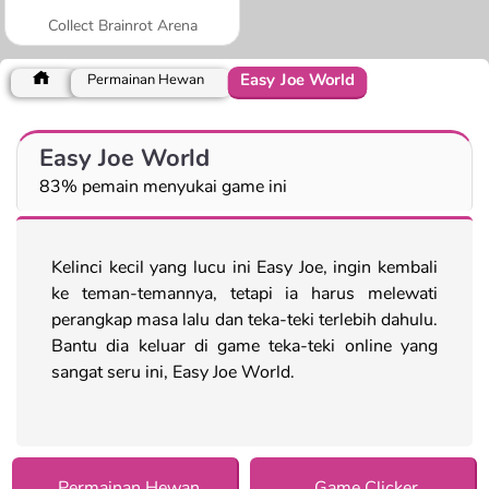
Collect Brainrot Arena
Easy Joe World
Permainan Hewan
Easy Joe World
83% pemain menyukai game ini
Kelinci kecil yang lucu ini Easy Joe, ingin kembali
ke teman-temannya, tetapi ia harus melewati
perangkap masa lalu dan teka-teki terlebih dahulu.
Bantu dia keluar di game teka-teki online yang
sangat seru ini, Easy Joe World.
Permainan Hewan
Game Clicker