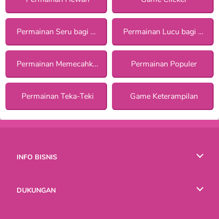
Permainan Seru bagi Anak Perempuan
Permainan Lucu bagi Anak Perempuan
Permainan Memecahkan Misteri
Permainan Populer
Permainan Teka-Teki
Game Keterampilan
INFO BISNIS
Syarat-Syarat Pemakaian
DUKUNGAN
Kebijaksanaan Pribadi Kami
Bantuan