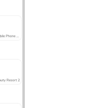
Mobile Phone Case Design & DIY
uty Resort 2