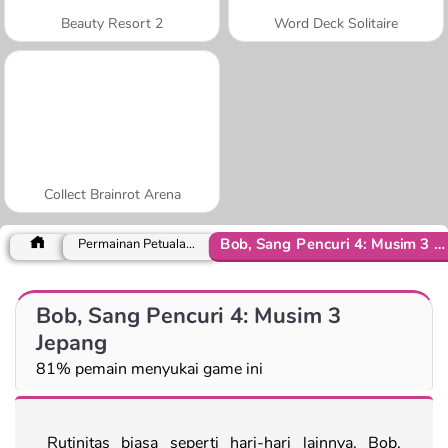
Beauty Resort 2
Word Deck Solitaire
Collect Brainrot Arena
Bob, Sang Pencuri 4: Musim 3 Jepang
Permainan Petualangan
Bob, Sang Pencuri 4: Musim 3
Jepang
81% pemain menyukai game ini
Rutinitas biasa seperti hari-hari lainnya. Bob,