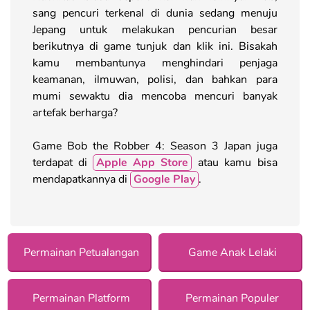
sang pencuri terkenal di dunia sedang menuju
Jepang untuk melakukan pencurian besar
berikutnya di game tunjuk dan klik ini. Bisakah
kamu membantunya menghindari penjaga
keamanan, ilmuwan, polisi, dan bahkan para
mumi sewaktu dia mencoba mencuri banyak
artefak berharga?
Game Bob the Robber 4: Season 3 Japan juga
terdapat di
Apple App Store
atau kamu bisa
mendapatkannya di
Google Play
.
Permainan Petualangan
Game Anak Lelaki
Permainan Platform
Permainan Populer