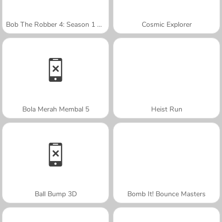
Bob The Robber 4: Season 1 France
Cosmic Explorer
Bola Merah Membal 5
Heist Run
Ball Bump 3D
Bomb It! Bounce Masters