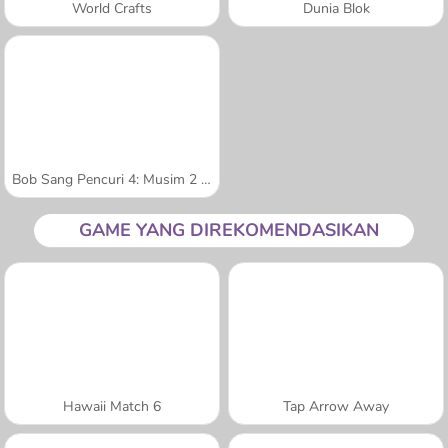
World Crafts
Dunia Blok
Bob Sang Pencuri 4: Musim 2 Rusia
GAME YANG DIREKOMENDASIKAN
Hawaii Match 6
Tap Arrow Away