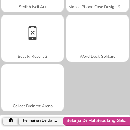
Stylish Nail Art
Mobile Phone Case Design & DIY
Beauty Resort 2
Word Deck Solitaire
Collect Brainrot Arena
Belanja Di Mal Sepulang Sekolah
Permainan Berdandan