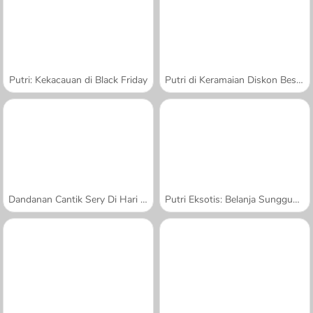
Putri: Kekacauan di Black Friday
Putri di Keramaian Diskon Besar-Besaran
Dandanan Cantik Sery Di Hari Belanja
Putri Eksotis: Belanja Sungguhan