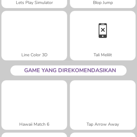
Lets Play Simulator
Blop Jump
Line Color 3D
Tali Melilit
GAME YANG DIREKOMENDASIKAN
Hawaii Match 6
Tap Arrow Away