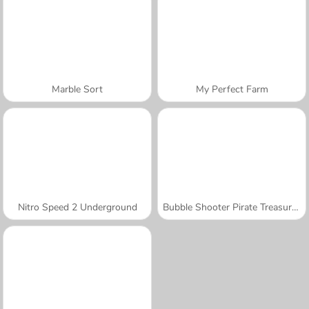
Marble Sort
My Perfect Farm
Nitro Speed 2 Underground
Bubble Shooter Pirate Treasures