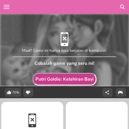
Maaf! Game ini hanya bisa berjalan di komputer.
Cobalah game yang seru ini!
Putri Goldie: Kelahiran Bayi
70%