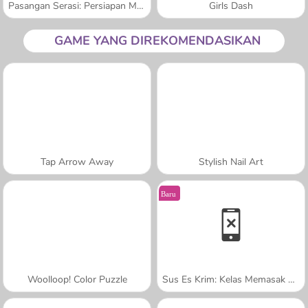
Pasangan Serasi: Persiapan Musim Dingin
Girls Dash
GAME YANG DIREKOMENDASIKAN
Tap Arrow Away
Stylish Nail Art
Baru
Woolloop! Color Puzzle
Sus Es Krim: Kelas Memasak Sara