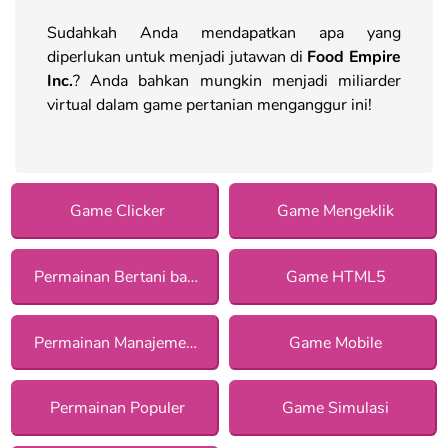
Sudahkah Anda mendapatkan apa yang
diperlukan untuk menjadi jutawan di
Food Empire
Inc.
? Anda bahkan mungkin menjadi miliarder
virtual dalam game pertanian menganggur ini!
Game Clicker
Game Mengeklik
Permainan Bertani bagi Anak Perempuan
Game HTML5
Permainan Manajemen bagi Anak Perempuan
Game Mobile
Permainan Populer
Game Simulasi