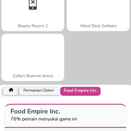
Beauty Resort 2
Word Deck Solitaire
Collect Brainrot Arena
Food Empire Inc.
Permainan Clicker
Food Empire Inc.
76% pemain menyukai game ini