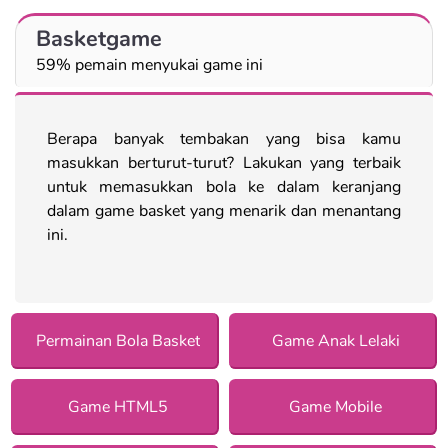
Basketgame
59% pemain menyukai game ini
Berapa banyak tembakan yang bisa kamu
masukkan berturut-turut? Lakukan yang terbaik
untuk memasukkan bola ke dalam keranjang
dalam game basket yang menarik dan menantang
ini.
Permainan Bola Basket
Game Anak Lelaki
Game HTML5
Game Mobile