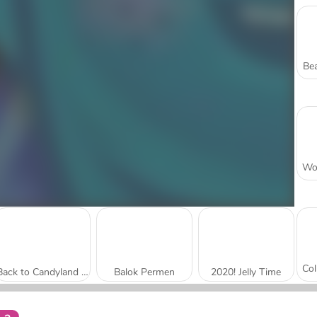
Bea
Back to Candyland Episode 3: Sweet River
Balok Permen
2020! Jelly Time