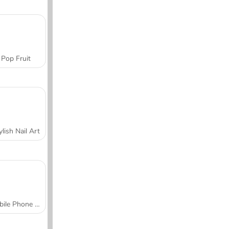
Pop Fruit
ylish Nail Art
Mobile Phone Case Design & DIY